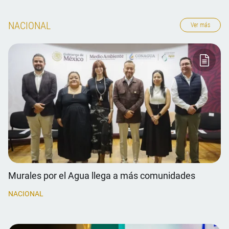
NACIONAL
Ver más
Murales por el Agua llega a más comunidades
NACIONAL