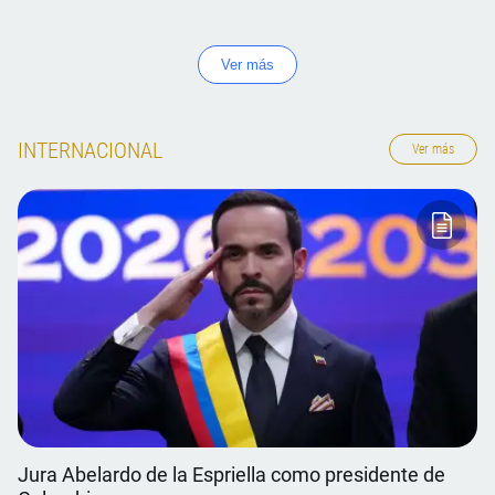
Ver más
INTERNACIONAL
Ver más
Jura Abelardo de la Espriella como presidente de