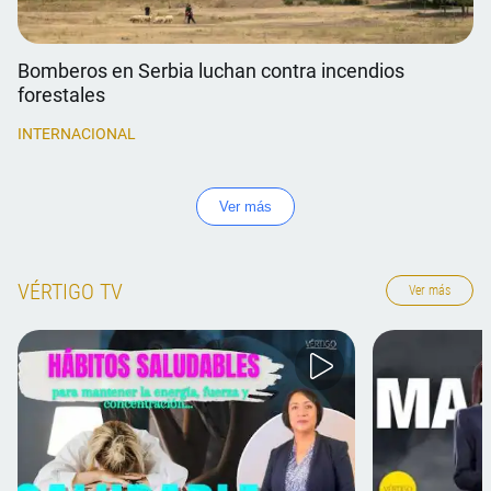
Bomberos en Serbia luchan contra incendios
forestales
INTERNACIONAL
Ver más
VÉRTIGO TV
Ver más