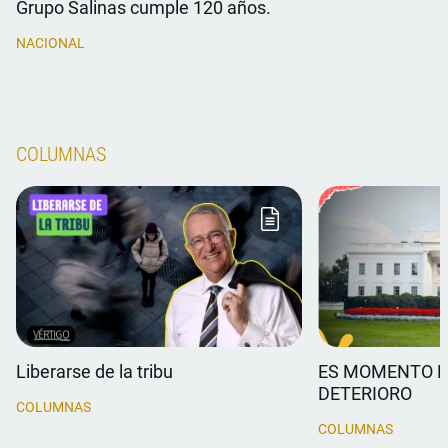
Grupo Salinas cumple 120 años.
NACIONAL
COLUMNAS
Liberarse de la tribu
ES MOMENTO D
DETERIORO
COLUMNAS
COLUMNAS