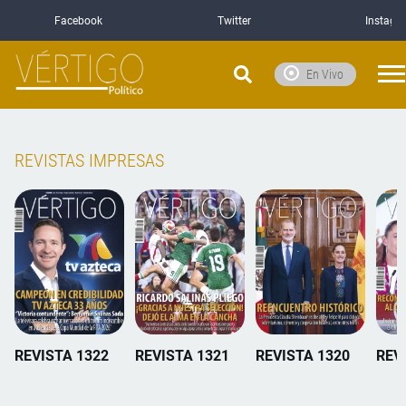
Facebook
Twitter
Instagr
En Vivo
REVISTAS IMPRESAS
REVISTA 1322
REVISTA 1321
REVISTA 1320
REV